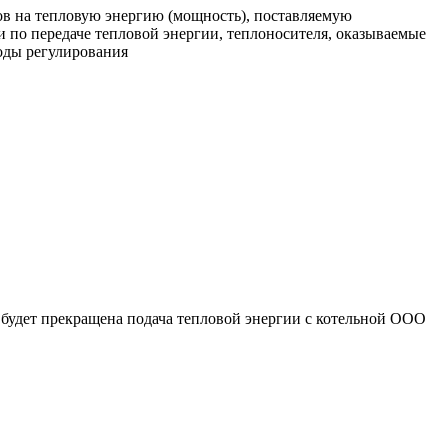
ов на тепловую энергию (мощность), поставляемую
 по передаче тепловой энергии, теплоносителя, оказываемые
оды регулирования
будет прекращена подача тепловой энергии с котельной ООО