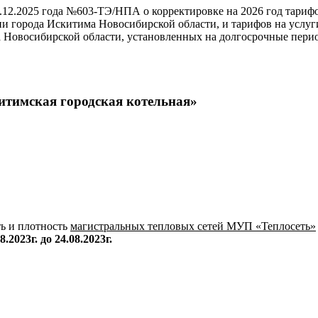
.12.2025 года №603-ТЭ/НПА о корректировке на 2026 год тариф
 города Искитима Новосибирской области, и тарифов на услуги
 Новосибирской области, установленных на долгосрочные пери
итимская городская котельная»
ть и плотность
магистральных тепловых сетей МУП «Теплосеть»
08.2023г. до 24.08.2023г.