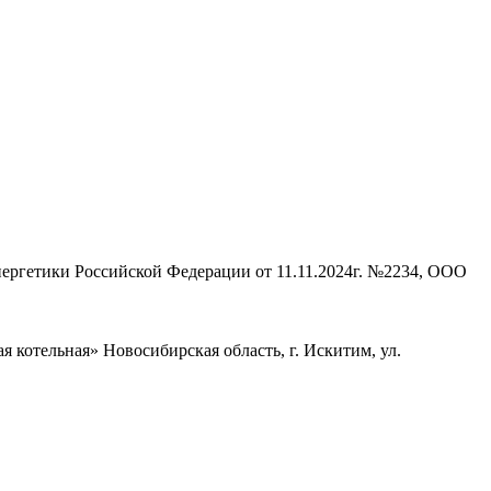
нергетики Российской Федерации от 11.11.2024г. №2234, ООО
 котельная» Новосибирская область, г. Искитим, ул.