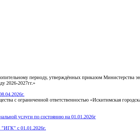
отопительному периоду, утверждённых приказом Министерства э
у 2026-2027гг.»
8.04.2026г.
ества с ограниченной ответственностью «Искитимская городская
альной услуги по состоянию на 01.01.2026г
"ИГК" с 01.01.2026г.