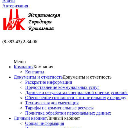
Войти
Авторизация
(8-383-43) 2-34-06
Меню
Компания
Компания
Контакты
Документы и отчетность
Документы и отчетность
Раскрытие информации
Предоставление коммунальных услуг
Данные о результатах специальной оценки условий 
Обеспечение готовности к отопительному периоду
Техническая документация
Тарифы на коммунальные ресурсы
Политика обработки персональных данных
Личный кабинет
Личный кабинет
Общая информация