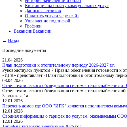
История начислений и оплат
Квитанция на оплату коммунальных услуг
Данные счетчиков
Оплатить услуги через сайт
Управление подпиской
Графики
Вакансии
Вакансии
←
Назад
Последние документы
21.04.2026
План подготовки к отопительному периоду 2026-2027 г.г.
Руководствуясь пунктом 7 Правил обеспечения готовности к 
«ИГК» представляет «План подготовки к отопительному период
08.04.2026
Отчет технического обследования системы теплоснабжения от 0
Отчет технического обследования системы теплоснабжения общ
Заводская, 1а
12.01.2026
Перечень домов где ООО "ИГК" является исполнителем коммун
12.01.2026
Сводная информация о тарифах по услугам, оказываемым ООО 
12.01.2026
Тариф на тепловую энергию на 2026 год