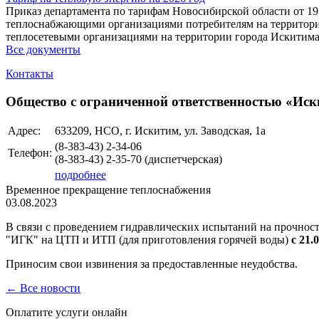
Приказ департамента по тарифам Новосибирской области от 19
теплоснабжающими организациями потребителям на территории
теплосетевыми организациями на территории города Искитима
Все документы
Контакты
Общество с ограниченной ответственностью «Иск
Адрес:
633209, НСО, г. Искитим, ул. Заводская, 1а
(8-383-43) 2-34-06
Телефон:
(8-383-43) 2-35-70 (диспетчерская)
подробнее
Временное прекращение теплоснабжения
03.08.2023
В связи с проведением гидравлических испытаний на прочнос
"ИГК" на ЦТП и ИТП (для приготовления горячей воды)
с 21.
Приносим свои извинения за предоставленные неудобства.
← Все новости
Оплатите услуги онлайн