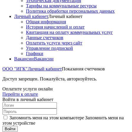
Техническая документация
Тарифы на коммунальные ресурсы
Политика обработки персональных данных
Личный кабинет
Личный кабинет
Общая информация
История начислений и оплат
Квитанция на оплату коммунальных услуг
Данные счетчиков
Оплатить услуги через сайт
Управление подпиской
Графики
Вакансии
Вакансии
ООО "ИГК"
Личный кабинет
Показания счетчиков
Доступ запрещен. Пожалуйста, авторизуйтесь.
Оплатите услуги онлайн
Перейти к оплате
Войти в личный кабинет
Запомнить меня на этом компьютере
Запомнить меня на
этом устройстве