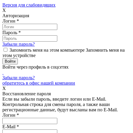
Версия для слабовидящих
X
Авторизация
Логин
*
Пароль
*
Забыли пароль?
Запомнить меня на этом компьютере
Запомнить меня на
этом устройстве
Войти через профиль в соцсетях
Забыли пароль?
обратитесь в офис нашей компании
X
Восстановление пароля
Если вы забыли пароль, введите логин или E-Mail.
Контрольная строка для смены пароля, а также ваши
регистрационные данные, будут высланы вам по E-Mail.
Логин
*
E-Mail
*