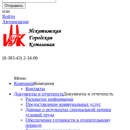
или
Войти
Авторизация
(8-383-43) 2-34-06
Меню
Компания
Компания
Контакты
Документы и отчетность
Документы и отчетность
Раскрытие информации
Предоставление коммунальных услуг
Данные о результатах специальной оценки
условий труда
Обеспечение готовности к отопительному
периоду