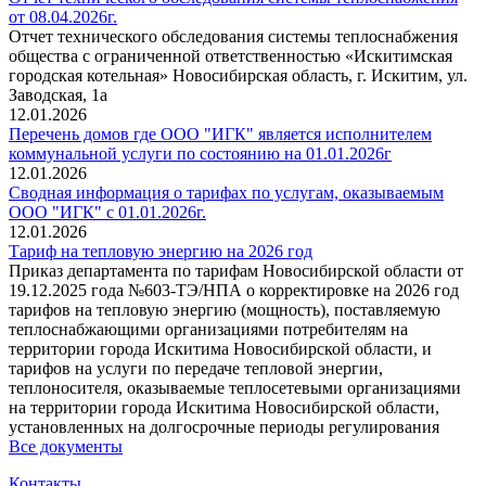
от 08.04.2026г.
Отчет технического обследования системы теплоснабжения
общества с ограниченной ответственностью «Искитимская
городская котельная» Новосибирская область, г. Искитим, ул.
Заводская, 1а
12.01.2026
Перечень домов где ООО "ИГК" является исполнителем
коммунальной услуги по состоянию на 01.01.2026г
12.01.2026
Сводная информация о тарифах по услугам, оказываемым
ООО "ИГК" с 01.01.2026г.
12.01.2026
Тариф на тепловую энергию на 2026 год
Приказ департамента по тарифам Новосибирской области от
19.12.2025 года №603-ТЭ/НПА о корректировке на 2026 год
тарифов на тепловую энергию (мощность), поставляемую
теплоснабжающими организациями потребителям на
территории города Искитима Новосибирской области, и
тарифов на услуги по передаче тепловой энергии,
теплоносителя, оказываемые теплосетевыми организациями
на территории города Искитима Новосибирской области,
установленных на долгосрочные периоды регулирования
Все документы
Контакты