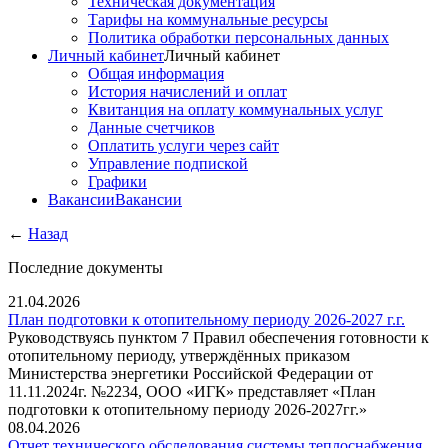
Техническая документация
Тарифы на коммунальные ресурсы
Политика обработки персональных данных
Личный кабинет
Личный кабинет
Общая информация
История начислений и оплат
Квитанция на оплату коммунальных услуг
Данные счетчиков
Оплатить услуги через сайт
Управление подпиской
Графики
Вакансии
Вакансии
←
Назад
Последние документы
21.04.2026
План подготовки к отопительному периоду 2026-2027 г.г.
Руководствуясь пунктом 7 Правил обеспечения готовности к
отопительному периоду, утверждённых приказом
Министерства энергетики Российской Федерации от
11.11.2024г. №2234, ООО «ИГК» представляет «План
подготовки к отопительному периоду 2026-2027гг.»
08.04.2026
Отчет технического обследования системы теплоснабжения