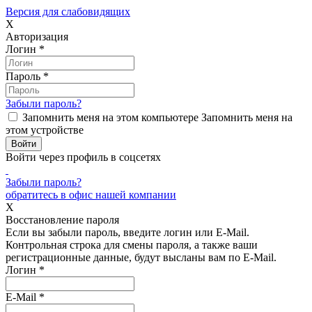
Версия для слабовидящих
X
Авторизация
Логин
*
Пароль
*
Забыли пароль?
Запомнить меня на этом компьютере
Запомнить меня на
этом устройстве
Войти через профиль в соцсетях
Забыли пароль?
обратитесь в офис нашей компании
X
Восстановление пароля
Если вы забыли пароль, введите логин или E-Mail.
Контрольная строка для смены пароля, а также ваши
регистрационные данные, будут высланы вам по E-Mail.
Логин
*
E-Mail
*