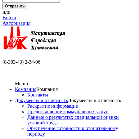
или
Войти
Авторизация
(8-383-43) 2-34-06
Меню
Компания
Компания
Контакты
Документы и отчетность
Документы и отчетность
Раскрытие информации
Предоставление коммунальных услуг
Данные о результатах специальной оценки
условий труда
Обеспечение готовности к отопительному
периоду